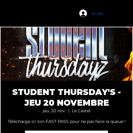
Se connecter
CASTEL CLUB
STUDENT THURSDAY'S -
JEU 20 NOVEMBRE
jeu. 20 nov.
  |  
Le Castel
Télécharge ici ton FAST PASS pour ne pas faire la queue !