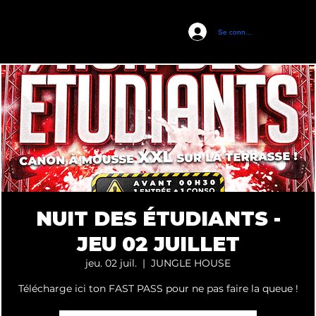
Se connecter
CASTEL CLUB
NUIT DES ÉTUDIANTS -
JEU 02 JUILLET
jeu. 02 juil.
  |  
JUNGLE HOUSE
Télécharge ici ton FAST PASS pour ne pas faire la queue !