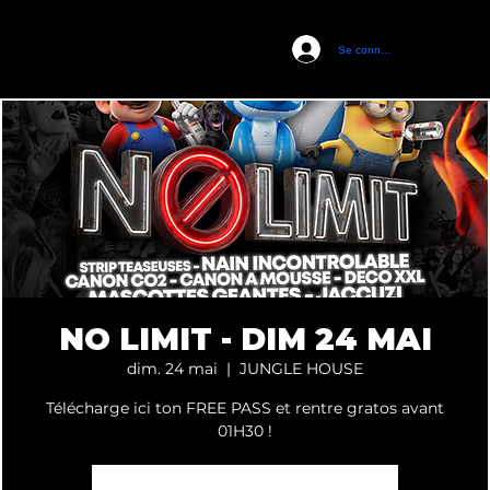
Se connecter
CASTEL CLUB
NO LIMIT - DIM 24 MAI
dim. 24 mai
  |  
JUNGLE HOUSE
Télécharge ici ton FREE PASS et rentre gratos avant
01H30 !