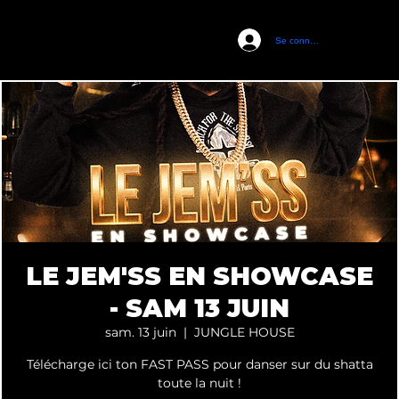
Se connecter
CASTEL CLUB
LE JEM'SS EN SHOWCASE
- SAM 13 JUIN
sam. 13 juin
  |  
JUNGLE HOUSE
Télécharge ici ton FAST PASS pour danser sur du shatta
toute la nuit !