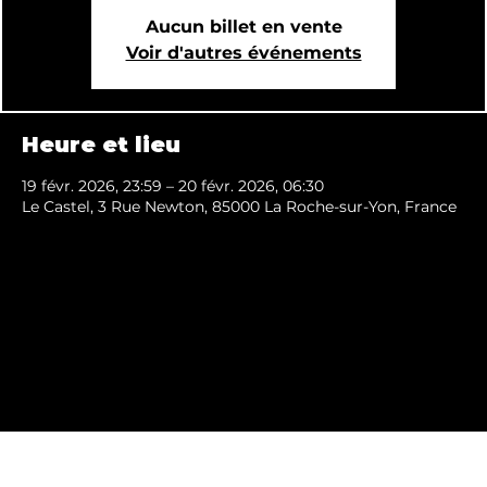
Aucun billet en vente
Voir d'autres événements
Heure et lieu
19 févr. 2026, 23:59 – 20 févr. 2026, 06:30
Le Castel, 3 Rue Newton, 85000 La Roche-sur-Yon, France
Mentions légales
Conditions générales de vente
made with love by moonstudio.online 2024 ©