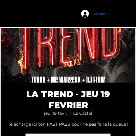
Se connecter
CASTEL CLUB
LA TREND - JEU 19
FEVRIER
jeu. 19 févr.
  |  
Le Castel
Télécharge ici ton FAST PASS pour ne pas faire la queue !