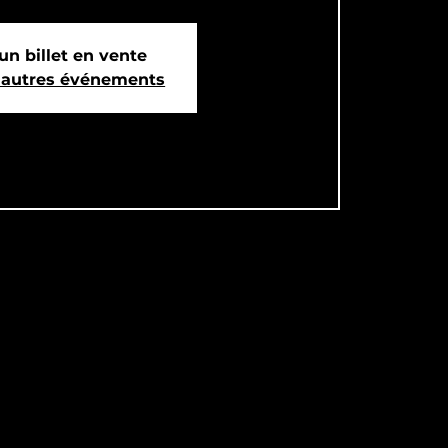
un billet en vente
d'autres événements