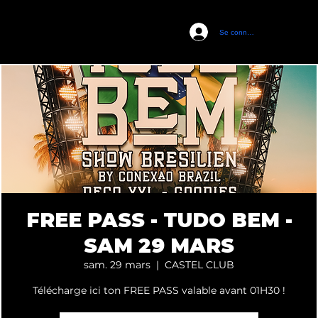
Se connecter
CASTEL CLUB
FREE PASS - TUDO BEM -
SAM 29 MARS
sam. 29 mars
  |  
CASTEL CLUB
Télécharge ici ton FREE PASS valable avant 01H30 !