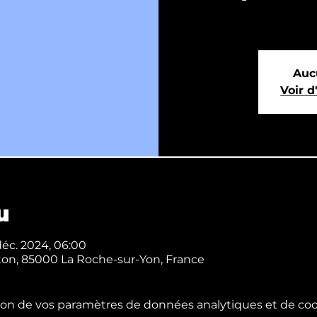
Auc
Voir 
u
déc. 2024, 06:00
wton, 85000 La Roche-sur-Yon, France
on de vos paramètres de données analytiques et de cook