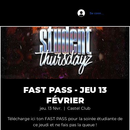
Se connecter
CASTEL CLUB
FAST PASS - JEU 13
FÉVRIER
jeu. 13 févr.
  |  
Castel Club
Télécharge ici ton FAST PASS pour la soirée étudiante de
ce jeudi et ne fais pas la queue !