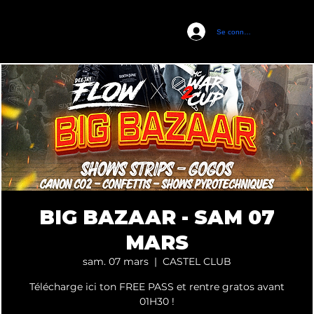
Se connecter
CASTEL CLUB
BIG BAZAAR - SAM 07
MARS
sam. 07 mars
  |  
CASTEL CLUB
Télécharge ici ton FREE PASS et rentre gratos avant
01H30 !