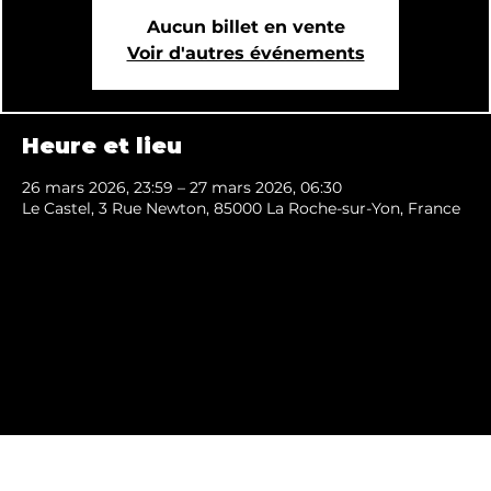
Aucun billet en vente
Voir d'autres événements
Heure et lieu
26 mars 2026, 23:59 – 27 mars 2026, 06:30
Le Castel, 3 Rue Newton, 85000 La Roche-sur-Yon, France
Mentions légales
Conditions générales de vente
made with love by moonstudio.online 2024 ©