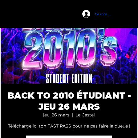
Se connecter
CASTEL CLUB
BACK TO 2010 ÉTUDIANT -
JEU 26 MARS
jeu. 26 mars
  |  
Le Castel
Télécharge ici ton FAST PASS pour ne pas faire la queue !