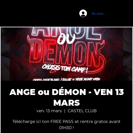
Se connecter
CASTEL CLUB
ANGE ou DÉMON - VEN 13
MARS
ven. 13 mars
  |  
CASTEL CLUB
Télécharge ici ton FREE PASS et rentre gratos avant
01H30 !