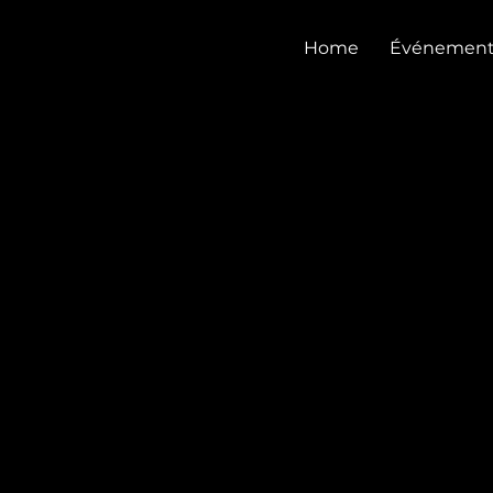
CASTEL CLUB
Home
Événement
SHOWCASE SHAN