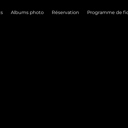
s
Albums photo
Réservation
Programme de fid
IKA