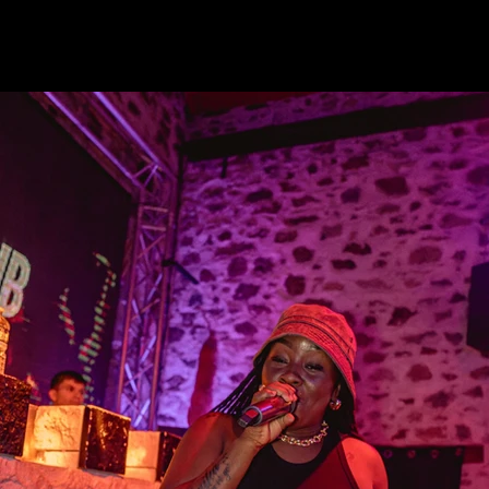
2024-09-13
MOON STUDIO