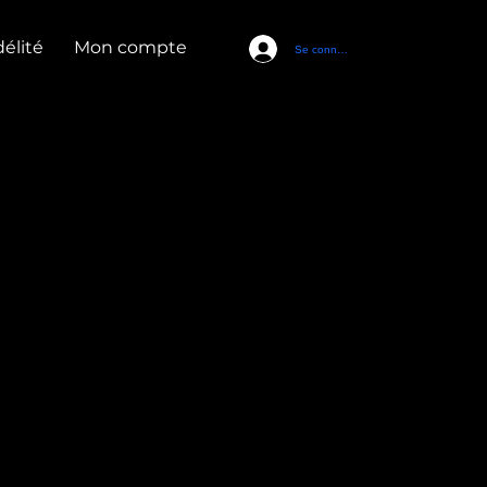
élité
Mon compte
Se connecter