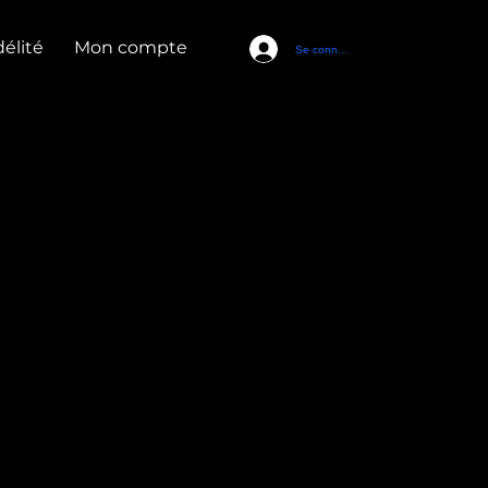
élité
Mon compte
Se connecter