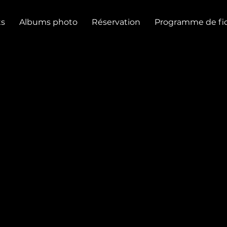
s
Albums photo
Réservation
Programme de fid
00 - VEN 24 OCT