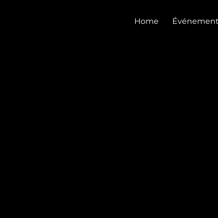
CASTEL CLUB
Home
Événement
DE RETOUR EN 20