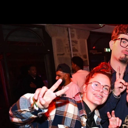
2025-10-24
JULIAN H