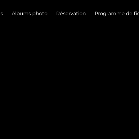
s
Albums photo
Réservation
Programme de fid
S ETUDIANTS - JEU