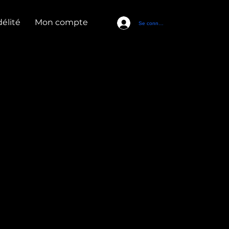
élité
Mon compte
Se connecter
 11