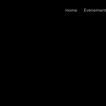
CASTEL CLUB
Home
Événement
BAL DE PROMO DE