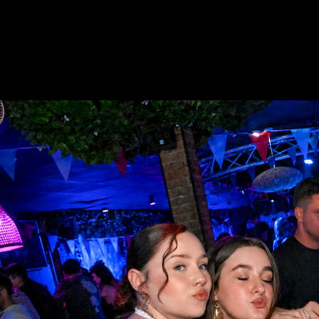
JUIN
2026-06-11
JULIAN H